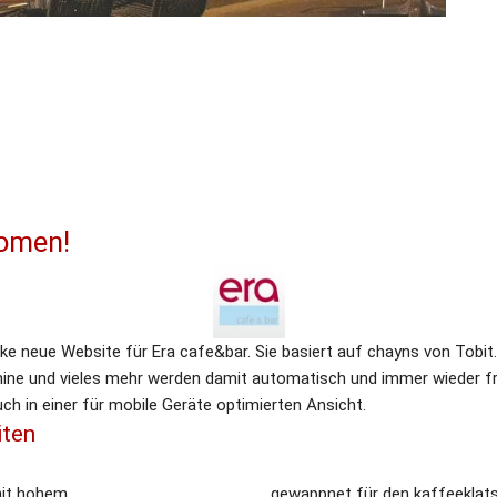
komen!
cke neue Website für Era cafe&bar. Sie basiert auf chayns von Tobit.
rmine und vieles mehr werden damit automatisch und immer wieder fri
uch in einer für mobile Geräte optimierten Ansicht.
iten
 mit hohem
gewappnet für den kaffeeklat