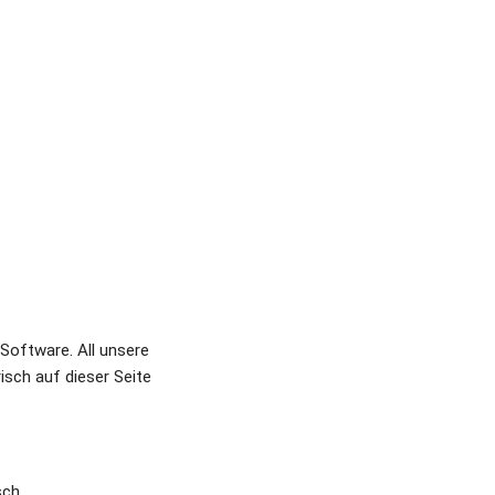
Software. All unsere 
sch auf dieser Seite 
sch